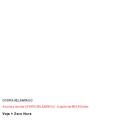
OFERTA RELÂMPAGO
Assine a revista OFERTA RELÂMPAGO -
A partir de R$ 9,90/mês
Veja + Zero Hora