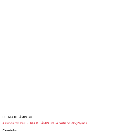
OFERTA RELÂMPAGO
Assine a revista OFERTA RELÂMPAGO -
A partir de R$ 5,99/mês
Capricho