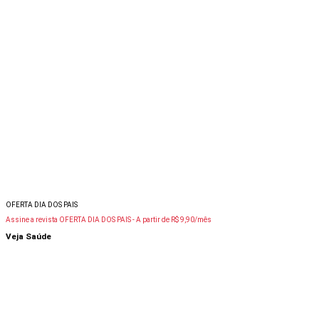
OFERTA DIA DOS PAIS
Assine a revista OFERTA DIA DOS PAIS -
A partir de R$ 9,90/mês
Veja Saúde