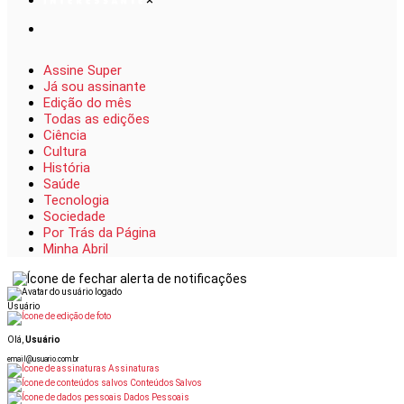
×
Assine Super
Já sou assinante
Edição do mês
Todas as edições
Ciência
Cultura
História
Saúde
Tecnologia
Sociedade
Por Trás da Página
Minha Abril
Usuário
Olá,
Usuário
email@usuario.com.br
Assinaturas
Conteúdos Salvos
Dados Pessoais