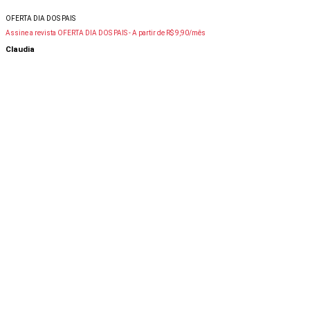
OFERTA DIA DOS PAIS
Assine a revista OFERTA DIA DOS PAIS -
A partir de R$ 9,90/mês
Claudia