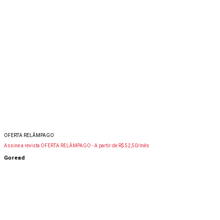
OFERTA RELÂMPAGO
Assine a revista OFERTA RELÂMPAGO -
A partir de R$ 52,50/mês
Goread