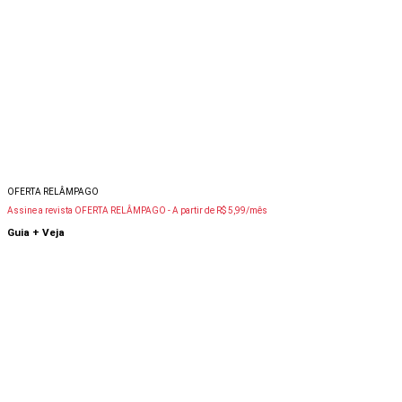
OFERTA RELÂMPAGO
Assine a revista OFERTA RELÂMPAGO -
A partir de R$ 5,99/mês
Guia + Veja