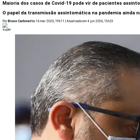
Maioria dos casos de Covid-19 pode vir de pacientes assint
O papel da transmissão assintomática na pandemia ainda nã
Por
Bruno Carbinatto
16 mar 2020, 19h11 | Atualizado em 4 jun 2026, 15h23