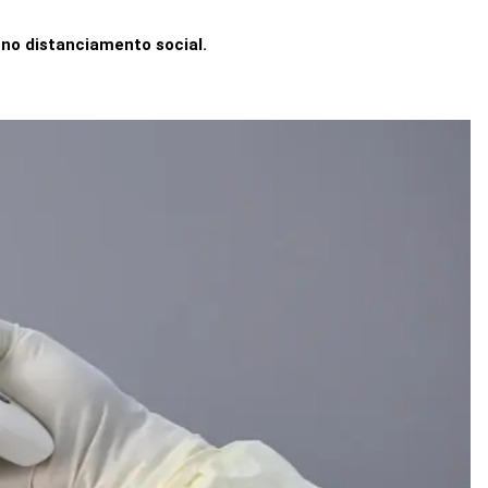
no distanciamento social.