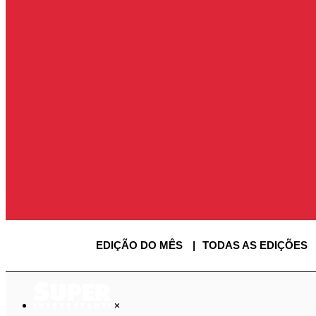
ASSINE SUPER
ENTRAR
ENTRAR
SAIR
USUÁRIO
EDIÇÃO DO MÊS
TODAS AS EDIÇÕES
×