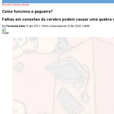
Mundo Estranho
,
Saúde
Como funciona a gagueira?
Falhas em conexões do cérebro podem causar uma quebra na
Por
Fernanda Salla
13 dez 2011, 19h54 | Atualizado em 22 fev 2024, 10h48