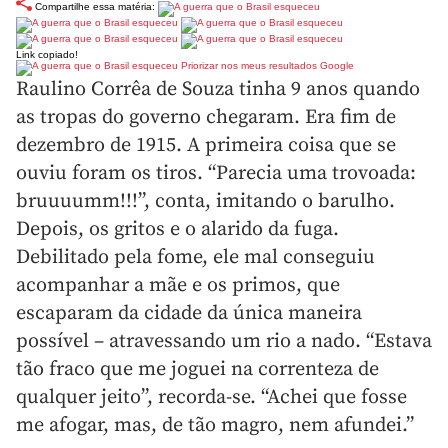
Compartilhe essa matéria:
Link copiado!
Priorizar nos meus resultados Google
Raulino Corrêa de Souza tinha 9 anos quando
as tropas do governo chegaram. Era fim de
dezembro de 1915. A primeira coisa que se
ouviu foram os tiros. “Parecia uma trovoada:
bruuuumm!!!”, conta, imitando o barulho.
Depois, os gritos e o alarido da fuga.
Debilitado pela fome, ele mal conseguiu
acompanhar a mãe e os primos, que
escaparam da cidade da única maneira
possível – atravessando um rio a nado. “Estava
tão fraco que me joguei na correnteza de
qualquer jeito”, recorda-se. “Achei que fosse
me afogar, mas, de tão magro, nem afundei.”