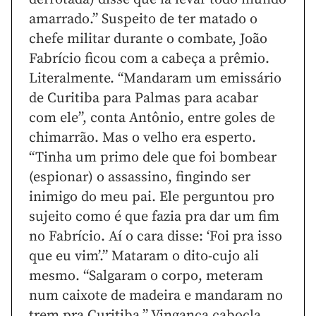
amarrado.” Suspeito de ter matado o
chefe militar durante o combate, João
Fabrício ficou com a cabeça a prêmio.
Literalmente. “Mandaram um emissário
de Curitiba para Palmas para acabar
com ele”, conta Antônio, entre goles de
chimarrão. Mas o velho era esperto.
“Tinha um primo dele que foi bombear
(espionar) o assassino, fingindo ser
inimigo do meu pai. Ele perguntou pro
sujeito como é que fazia pra dar um fim
no Fabrício. Aí o cara disse: ‘Foi pra isso
que eu vim’.” Mataram o dito-cujo ali
mesmo. “Salgaram o corpo, meteram
num caixote de madeira e mandaram no
trem pra Curitiba.” Vingança cabocla.