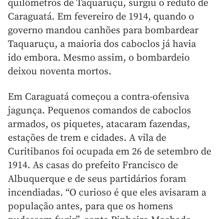
quilômetros de Taquaruçu, surgiu o reduto de
Caraguatá. Em fevereiro de 1914, quando o
governo mandou canhões para bombardear
Taquaruçu, a maioria dos caboclos já havia
ido embora. Mesmo assim, o bombardeio
deixou noventa mortos.
Em Caraguatá começou a contra-ofensiva
jagunça. Pequenos comandos de caboclos
armados, os piquetes, atacaram fazendas,
estações de trem e cidades. A vila de
Curitibanos foi ocupada em 26 de setembro de
1914. As casas do prefeito Francisco de
Albuquerque e de seus partidários foram
incendiadas. “O curioso é que eles avisaram a
população antes, para que os homens