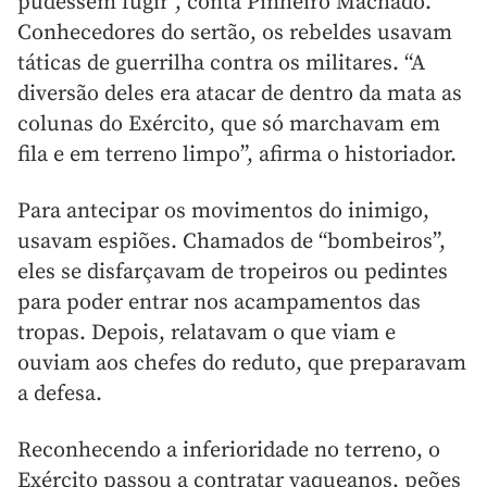
pudessem fugir”, conta Pinheiro Machado.
Conhecedores do sertão, os rebeldes usavam
táticas de guerrilha contra os militares. “A
diversão deles era atacar de dentro da mata as
colunas do Exército, que só marchavam em
fila e em terreno limpo”, afirma o historiador.
Para antecipar os movimentos do inimigo,
usavam espiões. Chamados de “bombeiros”,
eles se disfarçavam de tropeiros ou pedintes
para poder entrar nos acampamentos das
tropas. Depois, relatavam o que viam e
ouviam aos chefes do reduto, que preparavam
a defesa.
Reconhecendo a inferioridade no terreno, o
Exército passou a contratar vaqueanos, peões