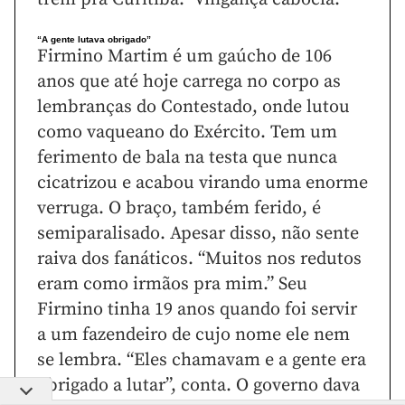
“A gente lutava obrigado”
Firmino Martim é um gaúcho de 106
anos que até hoje carrega no corpo as
lembranças do Contestado, onde lutou
como vaqueano do Exército. Tem um
ferimento de bala na testa que nunca
cicatrizou e acabou virando uma enorme
verruga. O braço, também ferido, é
semiparalisado. Apesar disso, não sente
raiva dos fanáticos. “Muitos nos redutos
eram como irmãos pra mim.” Seu
Firmino tinha 19 anos quando foi servir
a um fazendeiro de cujo nome ele nem
se lembra. “Eles chamavam e a gente era
obrigado a lutar”, conta. O governo dava