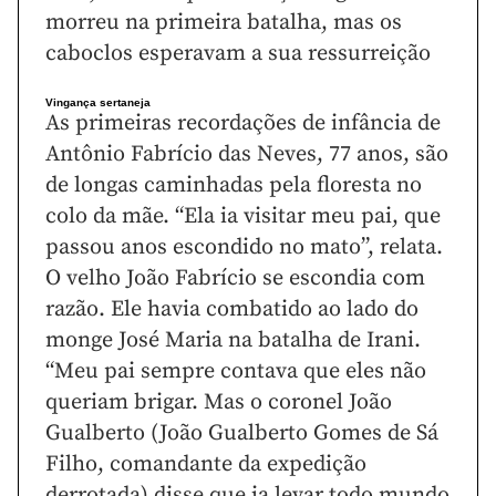
morreu na primeira batalha, mas os
caboclos esperavam a sua ressurreição
Vingança sertaneja
As primeiras recordações de infância de
Antônio Fabrício das Neves, 77 anos, são
de longas caminhadas pela floresta no
colo da mãe. “Ela ia visitar meu pai, que
passou anos escondido no mato”, relata.
O velho João Fabrício se escondia com
razão. Ele havia combatido ao lado do
monge José Maria na batalha de Irani.
“Meu pai sempre contava que eles não
queriam brigar. Mas o coronel João
Gualberto (João Gualberto Gomes de Sá
Filho, comandante da expedição
derrotada) disse que ia levar todo mundo