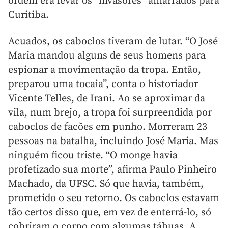
ordem era levar os “invasores” amarrados para
Curitiba.
Acuados, os caboclos tiveram de lutar. “O José
Maria mandou alguns de seus homens para
espionar a movimentação da tropa. Então,
preparou uma tocaia”, conta o historiador
Vicente Telles, de Irani. Ao se aproximar da
vila, num brejo, a tropa foi surpreendida por
caboclos de facões em punho. Morreram 23
pessoas na batalha, incluindo José Maria. Mas
ninguém ficou triste. “O monge havia
profetizado sua morte”, afirma Paulo Pinheiro
Machado, da UFSC. Só que havia, também,
prometido o seu retorno. Os caboclos estavam
tão certos disso que, em vez de enterrá-lo, só
cobriram o corpo com algumas tábuas. A