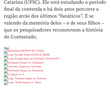
Catarina (UFSC). Ele está estudando o período
final da contenda e há dois anos percorre a
região atrás dos últimos “fanáticos”. É se
valendo da memória deles – e de seus filhos –
que os pesquisadores reconstroem a história
do Contestado.
Siga
ENTRAR NO CANAL
GOOGLE NEWS
GOOGLE DISCOVER
Seguir no Instagram
Seguir no YouTube
Seguir no Facebook
Seguir no X
Seguir no Threads
Seguir no Tiktok