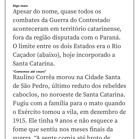
Algo mais
Apesar do nome, quase todos os
combates da Guerra do Contestado
aconteceram em território catarinense,
fora da região disputada com o Paraná.
O limite entre os dois Estados era o Rio
Caçador (abaixo), hoje incorporado a
Santa Catarina.
“Comemos até couro”
Raulino Corrêa morou na Cidade Santa
de São Pedro, último reduto dos rebeldes
caboclos, no noroeste de Santa Catarina.
Fugiu com a família para o mato quando
o Exército tomou a vila, em dezembro de
1915. Ele tinha 9 anos e não esquece a
fome que sentiu nos meses finais da
guerra. “A gente comia até broto de