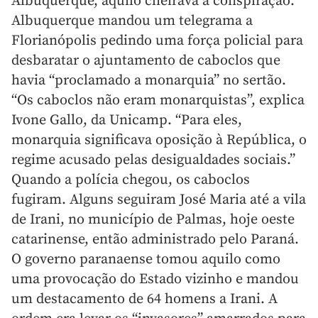
Albuquerque, aquilo cheirava a conspiração.
Albuquerque mandou um telegrama a
Florianópolis pedindo uma força policial para
desbaratar o ajuntamento de caboclos que
havia “proclamado a monarquia” no sertão.
“Os caboclos não eram monarquistas”, explica
Ivone Gallo, da Unicamp. “Para eles,
monarquia significava oposição à República, o
regime acusado pelas desigualdades sociais.”
Quando a polícia chegou, os caboclos
fugiram. Alguns seguiram José Maria até a vila
de Irani, no município de Palmas, hoje oeste
catarinense, então administrado pelo Paraná.
O governo paranaense tomou aquilo como
uma provocação do Estado vizinho e mandou
um destacamento de 64 homens a Irani. A