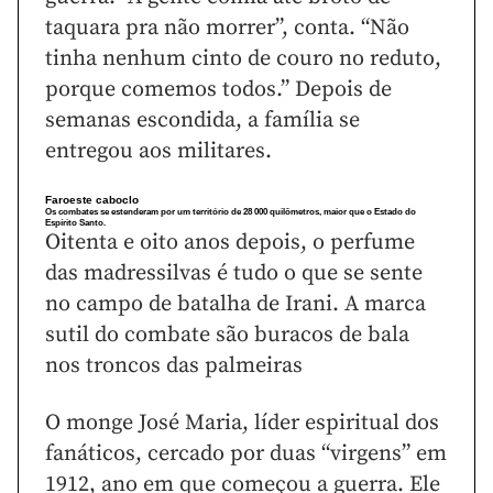
taquara pra não morrer”, conta. “Não
tinha nenhum cinto de couro no reduto,
porque comemos todos.” Depois de
semanas escondida, a família se
entregou aos militares.
Faroeste caboclo
Os combates se estenderam por um território de 28 000 quilômetros, maior que o Estado do
Espírito Santo.
Oitenta e oito anos depois, o perfume
das madressilvas é tudo o que se sente
no campo de batalha de Irani. A marca
sutil do combate são buracos de bala
nos troncos das palmeiras
O monge José Maria, líder espiritual dos
fanáticos, cercado por duas “virgens” em
1912, ano em que começou a guerra. Ele