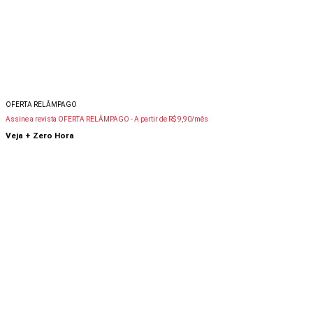
OFERTA RELÂMPAGO
Assine a revista OFERTA RELÂMPAGO -
A partir de R$ 9,90/mês
Veja + Zero Hora