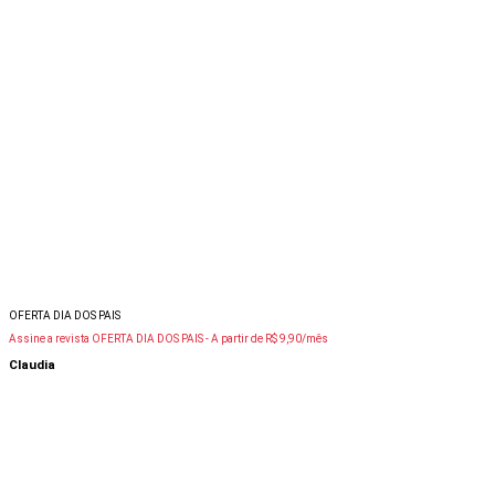
OFERTA DIA DOS PAIS
Assine a revista OFERTA DIA DOS PAIS -
A partir de R$ 9,90/mês
Claudia