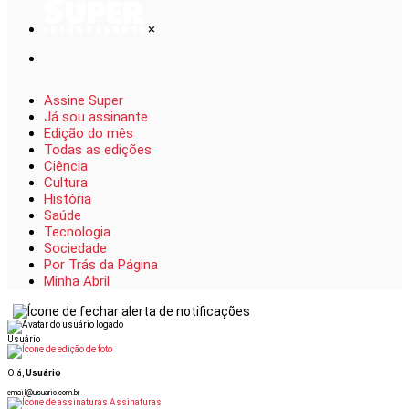
×
Assine Super
Já sou assinante
Edição do mês
Todas as edições
Ciência
Cultura
História
Saúde
Tecnologia
Sociedade
Por Trás da Página
Minha Abril
Usuário
Olá,
Usuário
email@usuario.com.br
Assinaturas