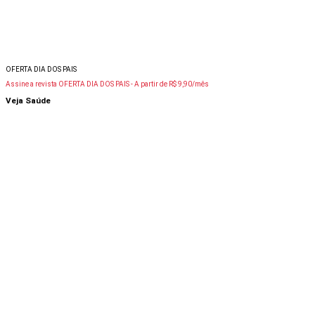
OFERTA DIA DOS PAIS
Assine a revista OFERTA DIA DOS PAIS -
A partir de R$ 9,90/mês
Veja Saúde