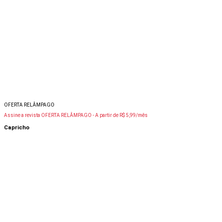
OFERTA RELÂMPAGO
Assine a revista OFERTA RELÂMPAGO -
A partir de R$ 5,99/mês
Capricho