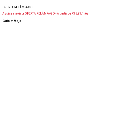
OFERTA RELÂMPAGO
Assine a revista OFERTA RELÂMPAGO -
A partir de R$ 5,99/mês
Guia + Veja