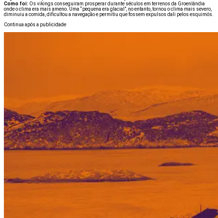
Como foi:
Os vikings conseguiram prosperar durante séculos em terrenos da Groenlândia
onde o clima era mais ameno. Uma “pequena era glacial”, no entanto, tornou o clima mais severo,
diminuiu a comida, dificultou a navegação e permitiu que fossem expulsos dali pelos esquimós.
Continua após a publicidade