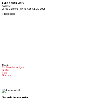
PARA SABER MAIS
Collapse
Jared Diamond, Viking Adult, EUA, 2005
Publicidade
TAGS:
Civilizações antigas
Fauna
Flora
Guerras
Superinteressante