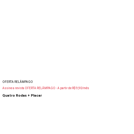
OFERTA RELÂMPAGO
Assine a revista OFERTA RELÂMPAGO -
A partir de R$ 9,90/mês
Quatro Rodas + Placar