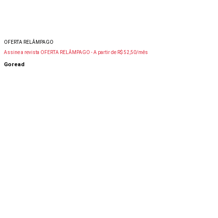
OFERTA RELÂMPAGO
Assine a revista OFERTA RELÂMPAGO -
A partir de R$ 52,50/mês
Goread