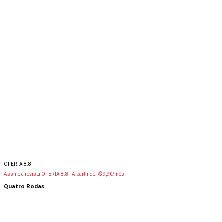
OFERTA 8.8
Assine a revista OFERTA 8.8 -
A partir de R$ 9,90/mês
Quatro Rodas