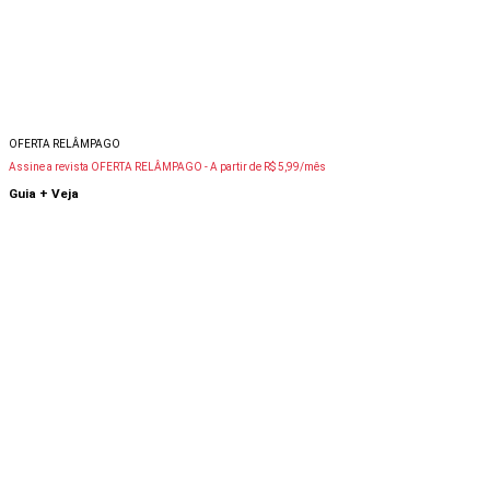
OFERTA RELÂMPAGO
Assine a revista OFERTA RELÂMPAGO -
A partir de R$ 5,99/mês
Guia + Veja