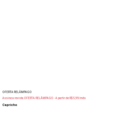
OFERTA RELÂMPAGO
Assine a revista OFERTA RELÂMPAGO -
A partir de R$ 5,99/mês
Capricho