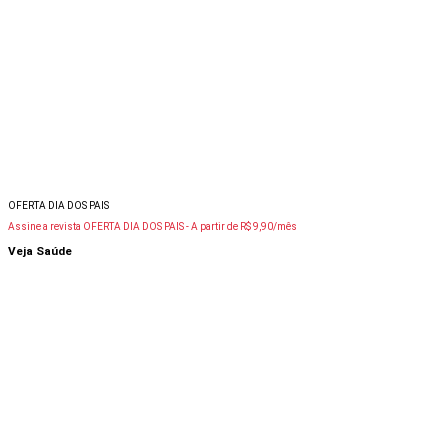
OFERTA DIA DOS PAIS
Assine a revista OFERTA DIA DOS PAIS -
A partir de R$ 9,90/mês
Veja Saúde