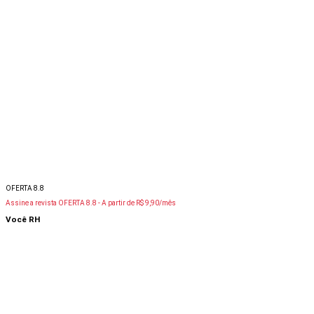
OFERTA 8.8
Assine a revista OFERTA 8.8 -
A partir de R$ 9,90/mês
Você RH