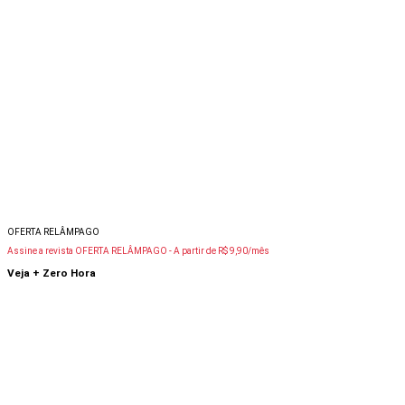
OFERTA RELÂMPAGO
Assine a revista OFERTA RELÂMPAGO -
A partir de R$ 9,90/mês
Veja + Zero Hora