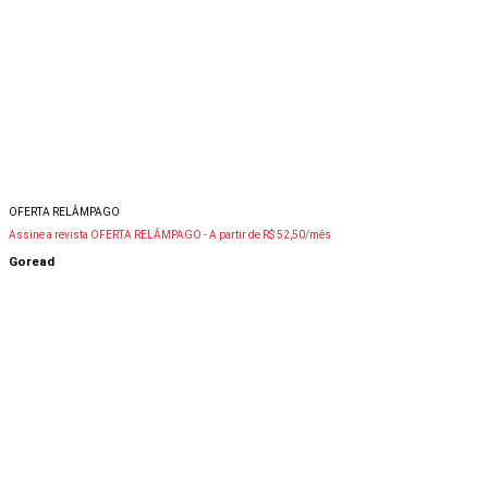
OFERTA RELÂMPAGO
Assine a revista OFERTA RELÂMPAGO -
A partir de R$ 52,50/mês
Goread