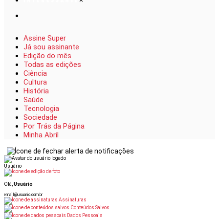
×
Assine Super
Já sou assinante
Edição do mês
Todas as edições
Ciência
Cultura
História
Saúde
Tecnologia
Sociedade
Por Trás da Página
Minha Abril
Usuário
Olá,
Usuário
email@usuario.com.br
Assinaturas
Conteúdos Salvos
Dados Pessoais