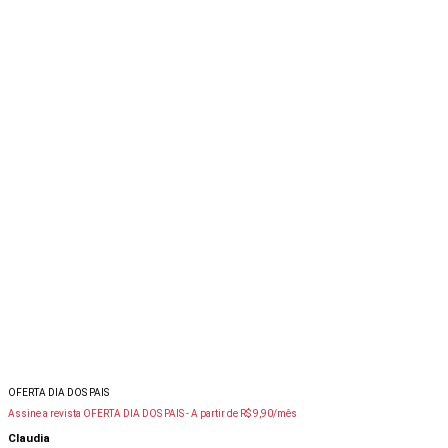
OFERTA DIA DOS PAIS
Assine a revista OFERTA DIA DOS PAIS -
A partir de R$ 9,90/mês
Claudia