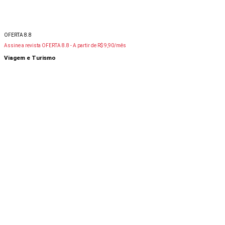
OFERTA 8.8
Assine a revista OFERTA 8.8 -
A partir de R$ 9,90/mês
Viagem e Turismo