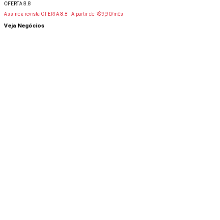
OFERTA 8.8
Assine a revista OFERTA 8.8 -
A partir de R$ 9,90/mês
Veja Negócios