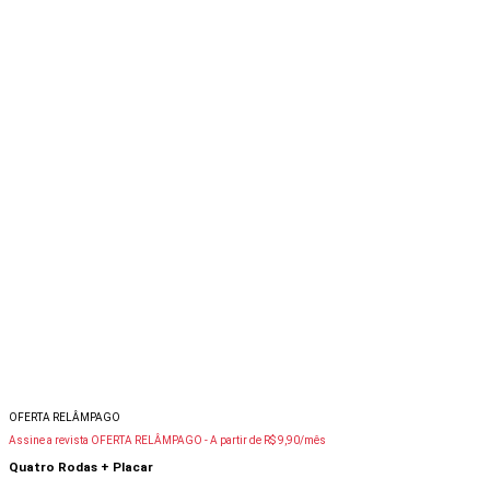
OFERTA RELÂMPAGO
Assine a revista OFERTA RELÂMPAGO -
A partir de R$ 9,90/mês
Quatro Rodas + Placar